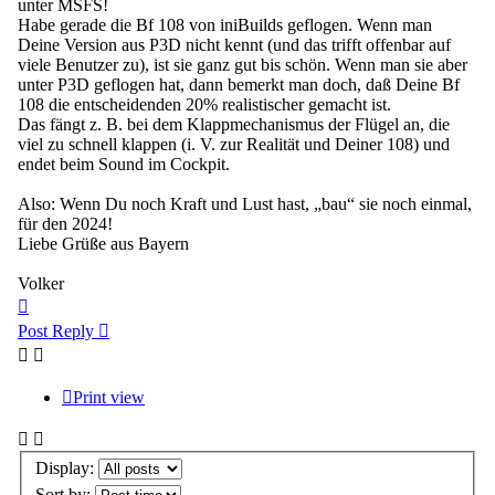
unter MSFS!
Habe gerade die Bf 108 von iniBuilds geflogen. Wenn man
Deine Version aus P3D nicht kennt (und das trifft offenbar auf
viele Benutzer zu), ist sie ganz gut bis schön. Wenn man sie aber
unter P3D geflogen hat, dann bemerkt man doch, daß Deine Bf
108 die entscheidenden 20% realistischer gemacht ist.
Das fängt z. B. bei dem Klappmechanismus der Flügel an, die
viel zu schnell klappen (i. V. zur Realität und Deiner 108) und
endet beim Sound im Cockpit.
Also: Wenn Du noch Kraft und Lust hast, „bau“ sie noch einmal,
für den 2024!
Liebe Grüße aus Bayern
Volker
Top
Post Reply
Print view
Display:
Sort by: