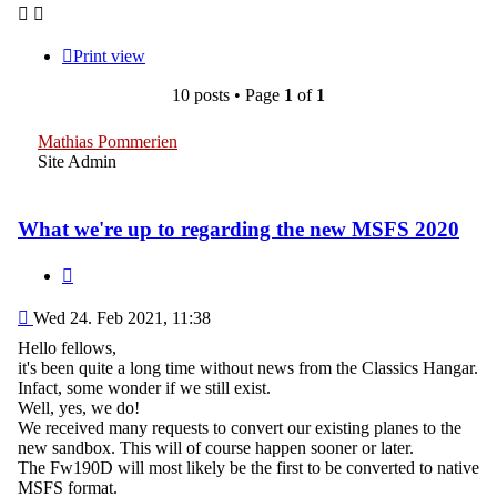
Print view
10 posts • Page
1
of
1
Mathias Pommerien
Site Admin
What we're up to regarding the new MSFS 2020
Quote
Post
Wed 24. Feb 2021, 11:38
Hello fellows,
it's been quite a long time without news from the Classics Hangar.
Infact, some wonder if we still exist.
Well, yes, we do!
We received many requests to convert our existing planes to the
new sandbox. This will of course happen sooner or later.
The Fw190D will most likely be the first to be converted to native
MSFS format.