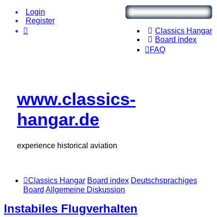
Login
Register
Classics Hangar
Board index
FAQ
www.classics-
hangar.de
experience historical aviation
Classics Hangar
Board index
Deutschsprachiges
Board
Allgemeine Diskussion
Instabiles Flugverhalten