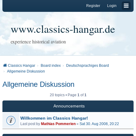
Register
Login
www.classics-hangar.de
experience historical aviation
Classics Hangar
Board index
Deutschsprachiges Board
Allgemeine Diskussion
Allgemeine Diskussion
20 topics • Page
1
of
1
Announcements
Willkommen im Classics Hangar!
Last post by
Mathias Pommerien
«
Sat 30. Aug 2008, 20:22